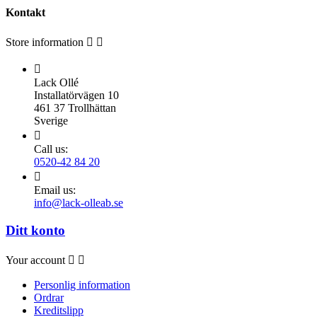
Kontakt
Store information



Lack Ollé
Installatörvägen 10
461 37 Trollhättan
Sverige

Call us:
0520-42 84 20

Email us:
info@lack-olleab.se
Ditt konto
Your account


Personlig information
Ordrar
Kreditslipp