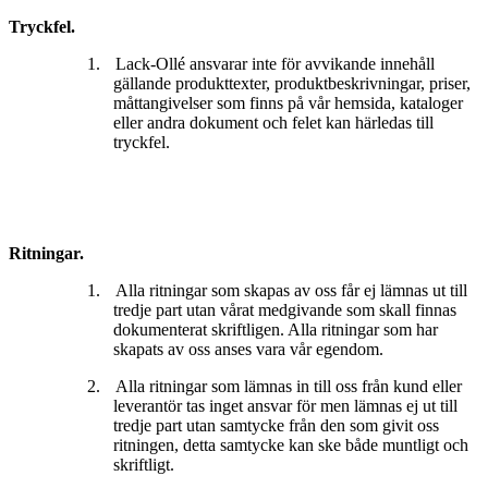
Tryckfel.
1.
Lack-Ollé ansvarar inte för avvikande innehåll
gällande produkttexter, produktbeskrivningar, priser,
måttangivelser som finns på vår hemsida, kataloger
eller andra dokument och felet kan härledas till
tryckfel.
Ritningar.
1.
Alla ritningar som skapas av oss får ej lämnas ut till
tredje part utan vårat medgivande som skall finnas
dokumenterat skriftligen. Alla ritningar som har
skapats av oss anses vara vår egendom.
2.
Alla ritningar som lämnas in till oss från kund eller
leverantör tas inget ansvar för men lämnas ej ut till
tredje part utan samtycke från den som givit oss
ritningen, detta samtycke kan ske både muntligt och
skriftligt.