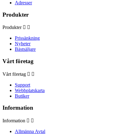
Adresser
Produkter
Produkter


Prissänkning
Nyheter
Bästsäljare
Vårt företag
Vårt företag


Support
Webbplatskarta
Butiker
Information
Information


Allmänna Avtal