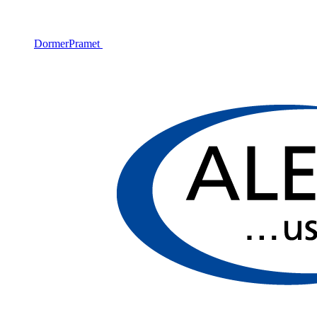
DormerPramet