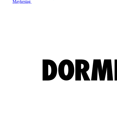
Maykestag